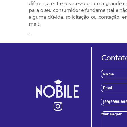
diferença entre o sucesso ou uma grande cri
para o seu consumidor é fundamental e não 
alguma dúvida, solicitação ou contação, 
mais.
"
Contat