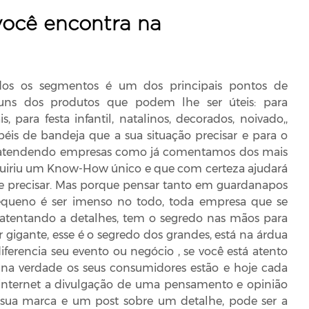
ocê encontra na
dos os segmentos é um dos principais pontos de
lguns dos produtos que podem lhe ser úteis: para
, para festa infantil, natalinos, decorados, noivado,,
éis de bandeja que a sua situação precisar e para o
s atendendo empresas como já comentamos dos mais
quiriu um Know-How único e que com certeza ajudará
e precisar. Mas porque pensar tanto em guardanapos
equeno é ser imenso no todo, toda empresa que se
 atentando a detalhes, tem o segredo nas mãos para
 gigante, esse é o segredo dos grandes, está na árdua
ferencia seu evento ou negócio , se você está atento
 na verdade os seus consumidores estão e hoje cada
 internet a divulgação de uma pensamento e opinião
 sua marca e um post sobre um detalhe, pode ser a