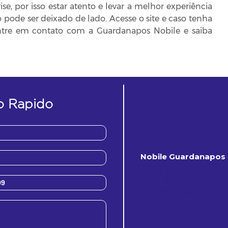
se, por isso estar atento e levar a melhor experiência
pode ser deixado de lado. Acesse o site e caso tenha
entre em contato com a Guardanapos Nobile e saiba
o Rapido
Nobile Guardanapos 
(11) 3909-8555
(11) 99900-3891
contato@guardana