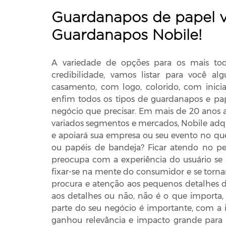
Guardanapos de papel v
Guardanapos Nobile!
A variedade de opções para os mais to
credibilidade, vamos listar para você a
casamento, com logo, colorido, com iniciais
enfim todos os tipos de guardanapos e pap
negócio que precisar. Em mais de 20 ano
variados segmentos e mercados, Nobile ad
e apoiará sua empresa ou seu evento no qu
ou papéis de bandeja? Ficar atendo no p
preocupa com a experiência do usuário se
fixar-se na mente do consumidor e se tornar
procura e atenção aos pequenos detalhes di
aos detalhes ou não, não é o que importa,
parte do seu negócio é importante, com a
ganhou relevância e impacto grande para