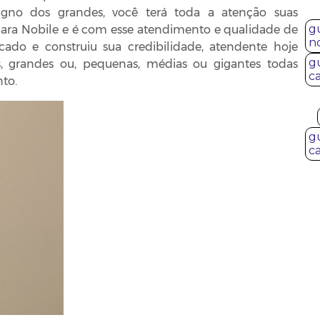
digno dos grandes, você terá toda a atenção suas
g
para Nobile e é com esse atendimento e qualidade de
n
ado e construiu sua credibilidade, atendente hoje
g
, grandes ou, pequenas, médias ou gigantes todas
c
to.
g
c